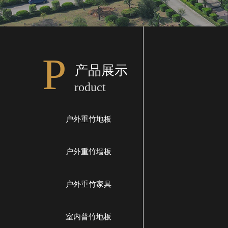
P
产品展示
roduct
户外重竹地板
户外重竹墙板
户外重竹家具
室内普竹地板