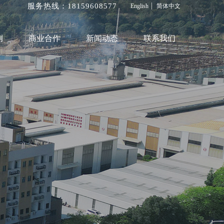
服务热线：1815960
8577
English
简体中文
例
商业合作
新闻动态
联系我们