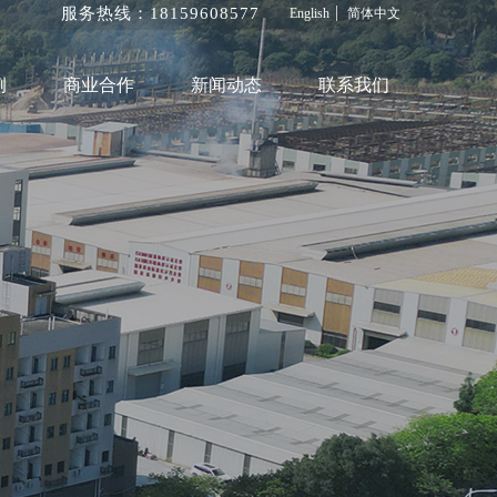
服务热线：1815960
8577
English
简体中文
例
商业合作
新闻动态
联系我们