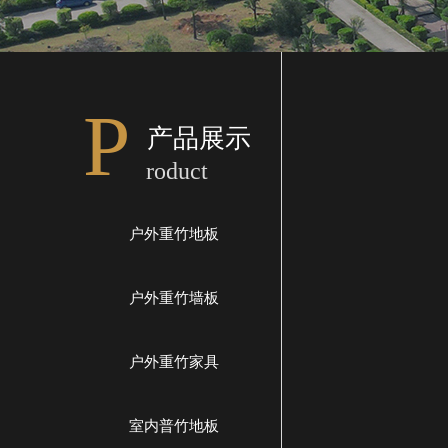
P
产品展示
roduct
户外重竹地板
户外重竹墙板
户外重竹家具
室内普竹地板