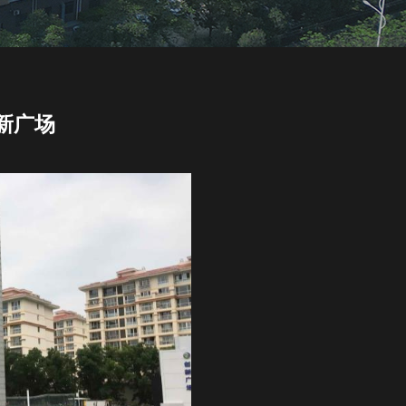
新广场
6