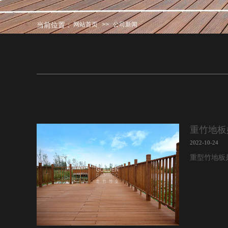
当前位置：
网站首页
>>
公司新闻
重竹地板
2022-10-24
重型竹地板