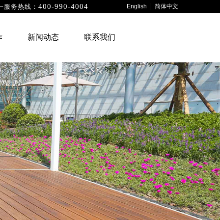
400-990-4004
一服务热线：
English
简体中文
商业合作
新闻动态
联系我们
作
新闻动态
联系我们