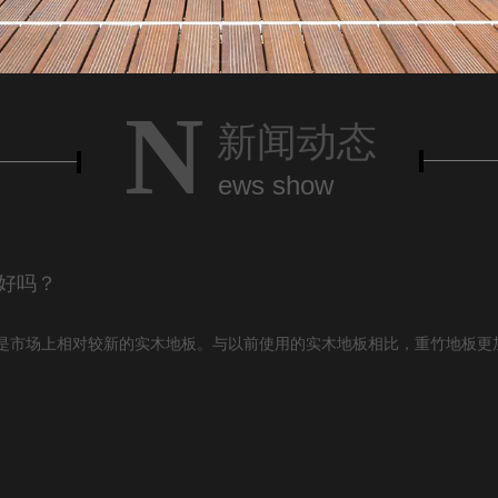
N
新闻动态
ews show
好吗？
是市场上相对较新的实木地板。与以前使用的实木地板相比，重竹地板更