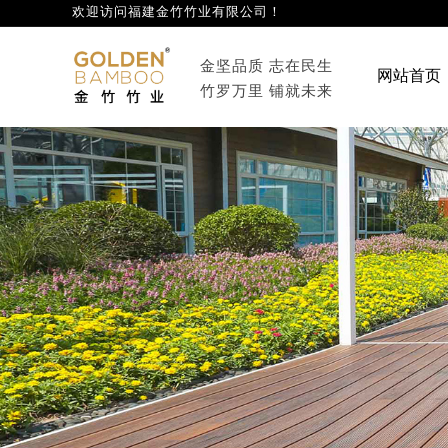
欢迎访问福建金竹竹业有限公司
！
网
金坚品质 志在民生
网站首页
竹罗万里 铺就未来