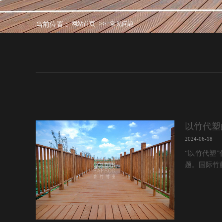
当前位置：
网站首页
>>
常见问题
以竹代塑
2024-06-18
“以竹代塑
题。国际竹