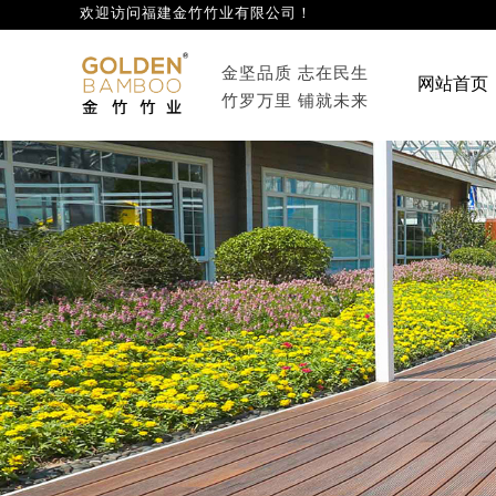
欢迎访问福建金竹竹业有限公司
！
网
金坚品质 志在民生
网站首页
竹罗万里 铺就未来