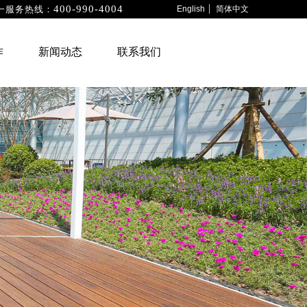
400-990-4004
一服务热线：
English
简体中文
商业合作
新闻动态
联系我们
作
新闻动态
联系我们