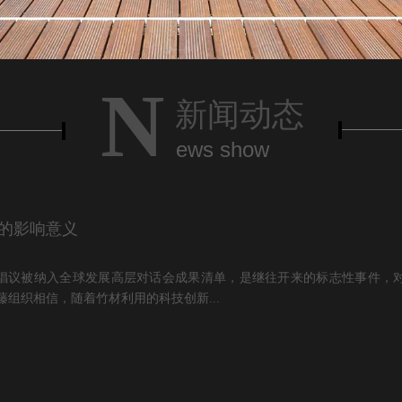
N
新闻动态
ews show
的影响意义
”倡议被纳入全球发展高层对话会成果清单，是继往开来的标志性事件，
藤组织相信，随着竹材利用的科技创新...